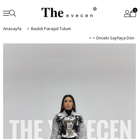
0
Anasayfa
>
Baskılı Paraşüt Tulum
< < Önceki Sayfaya Dön