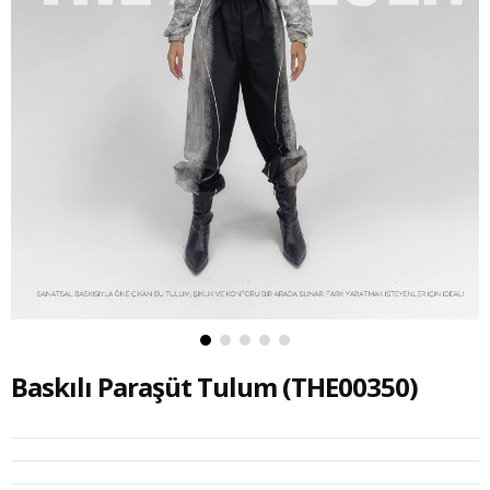
Baskılı Paraşüt Tulum
(THE00350)