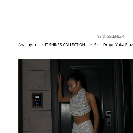
YENİ GELENLER
Anasayfa
>
IT SHINES COLLECTION
>
Simli Drape Yaka Blu