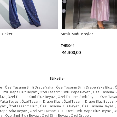
 Ceket
Simli Midi Boylar
THE0044
₺1.300,00
Etiketler
pe
,
Özel Tasarım Simli Drape Yaka
,
Özel Tasarım Simli Drape Yaka Bluz
,
Ö
 Simli Drape Bluz Beyaz
,
Özel Tasarım Simli Drape Beyaz
,
Özel Tasarım S
luz
,
Özel Tasarım Simli Bluz Beyaz
,
Özel Tasarım Simli Beyaz
,
Özel Tasa
 Yaka Beyaz
,
Özel Tasarım Drape Bluz
,
Özel Tasarım Drape Bluz Beyaz
,
eyaz
,
Özel Tasarım Bluz
,
Özel Tasarım Bluz Beyaz
,
Özel Tasarım Beyaz
,
Drape Yaka Beyaz
,
Özel Simli Drape Bluz
,
Özel Simli Drape Bluz Beyaz
,
Öz
uz
,
Özel Simli Bluz Beyaz
,
Özel Simli Beyaz
,
Özel Drape
,