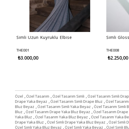
Simli Uzun Kuyruklu Elbise
Simli Gloss
THE001
THE008
₺3.000,00
₺2.250,00
Özel
,
Özel Tasarım
,
Özel Tasarım Simli
,
Özel Tasarım Simli Dra
Drape Yaka Beyaz
,
Özel Tasarım Simli Drape Bluz
,
Özel Tasarım
Bluz Beyaz
,
Özel Tasarım Simli Yaka Beyaz
,
Özel Tasarım Simli B
Bluz
,
Özel Tasarım Drape Yaka Bluz Beyaz
,
Özel Tasarım Drape
Yaka Bluz
,
Özel Tasarım Yaka Bluz Beyaz
,
Özel Tasarım Yaka B
Drape Yaka Bluz
,
Özel Simli Drape Yaka Bluz Beyaz
,
Özel Simli 
Özel Simli Yaka Bluz Beyaz
,
Özel Simli Yaka Beyaz
,
Özel Simli Bl