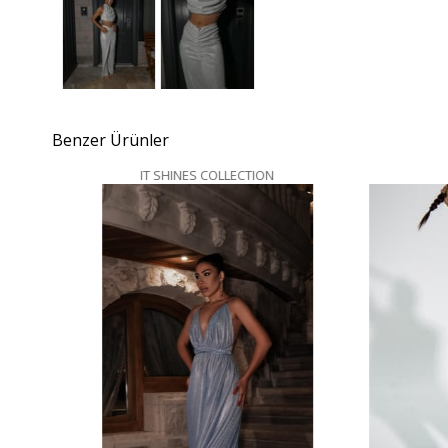
Benzer Ürünler
IT SHINES COLLECTION