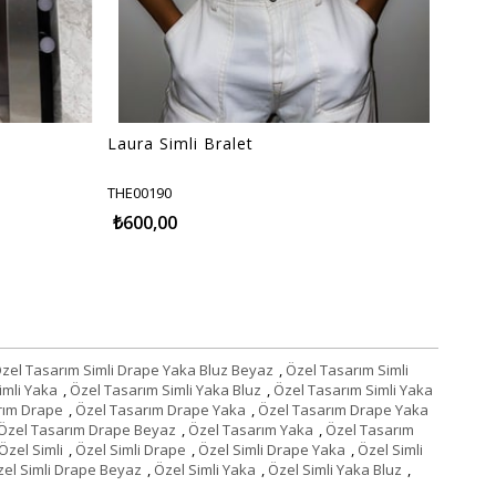
Laura Simli Bralet
THE00190
₺600,00
zel Tasarım Simli Drape Yaka Bluz Beyaz
,
Özel Tasarım Simli
imli Yaka
,
Özel Tasarım Simli Yaka Bluz
,
Özel Tasarım Simli Yaka
rım Drape
,
Özel Tasarım Drape Yaka
,
Özel Tasarım Drape Yaka
Özel Tasarım Drape Beyaz
,
Özel Tasarım Yaka
,
Özel Tasarım
Özel Simli
,
Özel Simli Drape
,
Özel Simli Drape Yaka
,
Özel Simli
el Simli Drape Beyaz
,
Özel Simli Yaka
,
Özel Simli Yaka Bluz
,