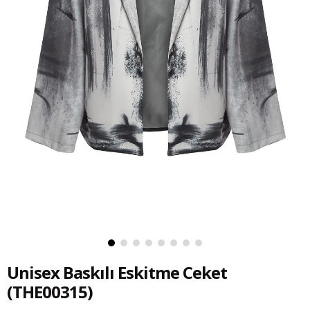
Unisex Baskılı Eskitme Ceket
(THE00315)