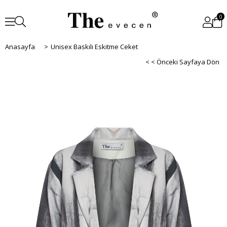
0
Anasayfa
>
Unisex Baskılı Eskitme Ceket
< < Önceki Sayfaya Dön