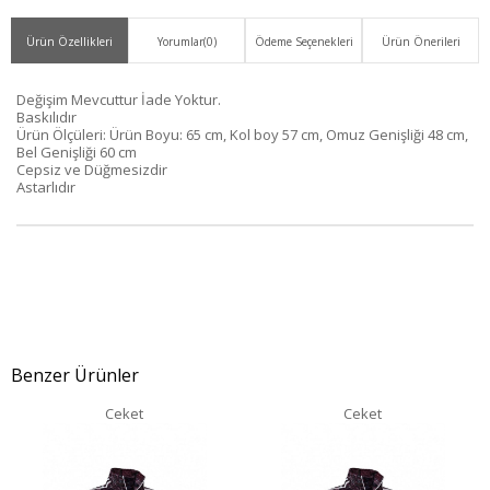
Ver
Ürün Özellikleri
Yorumlar
(0)
Ödeme Seçenekleri
Ürün Önerileri
Değişim Mevcuttur İade Yoktur.
Baskılıdır
Ürün Ölçüleri: Ürün Boyu: 65 cm, Kol boy 57 cm, Omuz Genişliği 48 cm,
Bel Genişliği 60 cm
Cepsiz ve Düğmesizdir
Astarlıdır
Benzer Ürünler
Ceket
Ceket